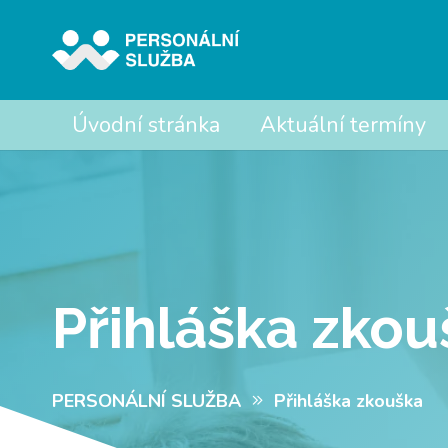
Úvodní stránka
Aktuální termíny
Přihláška zkou
PERSONÁLNÍ SLUŽBA
Přihláška zkouška