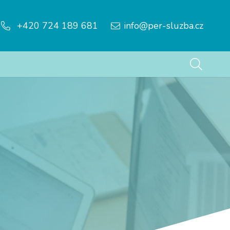
+420 724 189 681
info@per-sluzba.cz