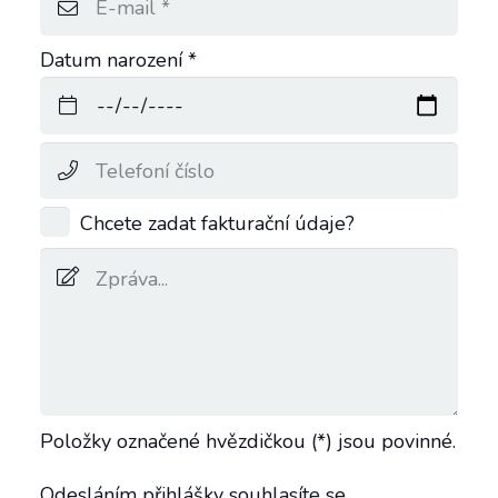
Datum narození *
Chcete zadat fakturační údaje?
Položky označené hvězdičkou (*) jsou povinné.
Odesláním přihlášky souhlasíte se