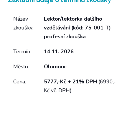
Název
Lektor/lektorka dalšího
zkoušky:
vzdělávání (kód: 75-001-T) -
profesní zkouška
Termín:
14.11. 2026
Město:
Olomouc
Cena:
5777,-Kč + 21% DPH
(6990,-
Kč vč. DPH)