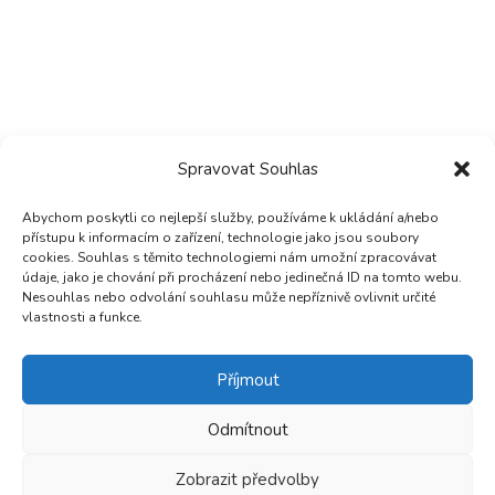
Spravovat Souhlas
Abychom poskytli co nejlepší služby, používáme k ukládání a/nebo
přístupu k informacím o zařízení, technologie jako jsou soubory
cookies. Souhlas s těmito technologiemi nám umožní zpracovávat
údaje, jako je chování při procházení nebo jedinečná ID na tomto webu.
Nesouhlas nebo odvolání souhlasu může nepříznivě ovlivnit určité
vlastnosti a funkce.
Příjmout
Odmítnout
Zobrazit předvolby