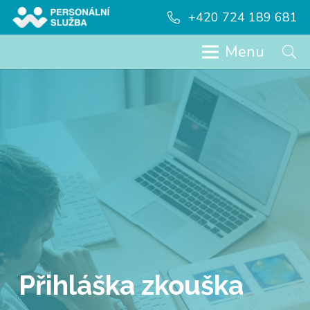
+420 724 189 681
Menu
Přihláška zkouška