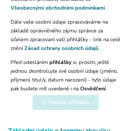
Všeobecnými obchodními podmínkami
.
Dále vaše osobní údaje zpracováváme na
základě oprávněného zájmu správce za
účelem zpracovaní vaší přihlášky - link na celé
znění
Zásad ochrany osobních údajů
.
Před odesláním
přihlášky
si, prosím, ještě
jednou zkontrolujte své osobní údaje (jméno,
příjmení, titul/y, datum narození) - tyto údaje
pak budete mít uvedené i na
Osvědčení
.
Odeslat přihlášku
Základní údaje
o termínu zkoušky