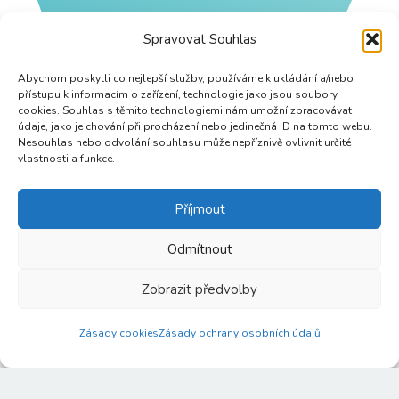
Spravovat Souhlas
Abychom poskytli co nejlepší služby, používáme k ukládání a/nebo
přístupu k informacím o zařízení, technologie jako jsou soubory
cookies. Souhlas s těmito technologiemi nám umožní zpracovávat
údaje, jako je chování při procházení nebo jedinečná ID na tomto webu.
Nesouhlas nebo odvolání souhlasu může nepříznivě ovlivnit určité
vlastnosti a funkce.
Příjmout
Odmítnout
Zobrazit předvolby
Zásady cookies
Zásady ochrany osobních údajů