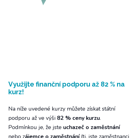
Využijte finanční podporu až 82 % na
kurz!
Na níže uvedené kurzy můžete získat státní
podporu až ve výši
82 % ceny kurzu
.
Podmínkou je, že jste
uchazeč o zaměstnání
nebo z
ájemce o zaměstnání
(tj. jste zaměstnanci