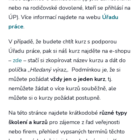
nebo na rodičovské dovolené, kteří se přihlásí na
ÚP). Více informací najdete na webu
Úřadu
práce
.
V případě, že budete chtít kurz s podporou
Úřadu práce, pak si náš kurz najděte na e-shopu
–
zde
– stačí si zkopírovat název kurzu a dát do
políčka „
Hledaný výraz
„. Podmínkou je, že si
můžete požádat
vždy jen o jeden kurz
, tj.
nemůžete žádat o více kurzů souběžně, ale
můžete si o kurzy požádat postupně.
Na této stránce najdete krátkodobé
různé typy
školení a kurzů
pro zájemce z řad veřejnosti
nebo firem, přehled vypsaných termínů těchto