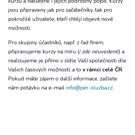
kurzů a následně i jejich podrobný popis. Kurzy
jsou připraveny jak pro začátečníky, tak pro
pokročilé uživatele, kteří chtějí objevit nové
možnosti.
Pro skupiny účastníků, např. z řad firem,
připravujeme kurzy na míru (
i zde neuvedené
) a
realizujeme je přímo v sídle Vaší společnosti dle
Vašich časových možností, a to
v rámci celé ČR
.
Pokud máte zájem o další informace, zašlete
nám potávku na e-mail
info@per-sluzba.cz
.