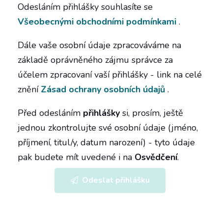
Odesláním přihlášky souhlasíte se
Všeobecnými obchodními podmínkami
.
Dále vaše osobní údaje zpracováváme na
základě oprávněného zájmu správce za
účelem zpracovaní vaší přihlášky - link na celé
znění
Zásad ochrany osobních údajů
.
Před odesláním
přihlášky
si, prosím, ještě
jednou zkontrolujte své osobní údaje (jméno,
příjmení, titul/y, datum narození) - tyto údaje
pak budete mít uvedené i na
Osvědčení
.
Odeslat přihlášku