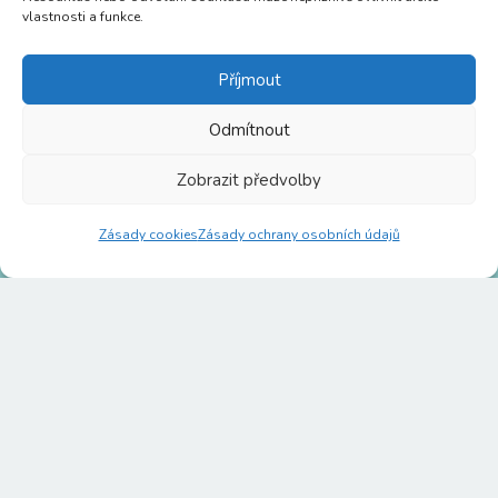
vlastnosti a funkce.
Příjmout
Odmítnout
Zobrazit předvolby
Zásady cookies
Zásady ochrany osobních údajů
Personální služba s.r.o.