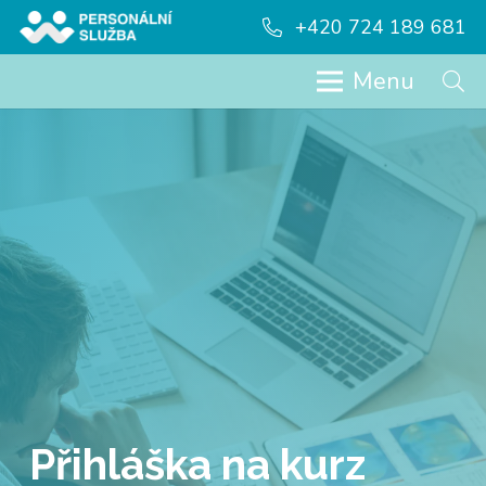
+420 724 189 681
Menu
Přihláška na kurz