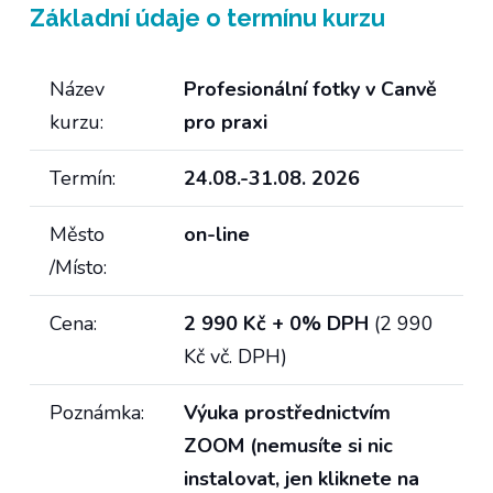
Základní údaje
o termínu kurzu
Název
Profesionální fotky v Canvě
kurzu:
pro praxi
Termín:
24.08.-31.08. 2026
Město
on-line
/Místo:
Cena:
2 990 Kč + 0% DPH
(2 990
Kč vč. DPH)
Poznámka:
Výuka prostřednictvím
ZOOM (nemusíte si nic
instalovat, jen kliknete na