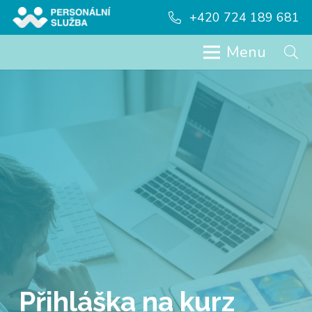
+420 724 189 681
Menu
Přihláška na kurz