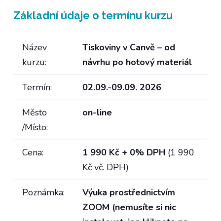
Základní údaje
o termínu kurzu
Název
Tiskoviny v Canvě – od
kurzu:
návrhu po hotový materiál
Termín:
02.09.-09.09. 2026
Město
on-line
/Místo:
Cena:
1 990 Kč + 0% DPH
(1 990
Kč vč. DPH)
Poznámka:
Výuka prostřednictvím
ZOOM (nemusíte si nic