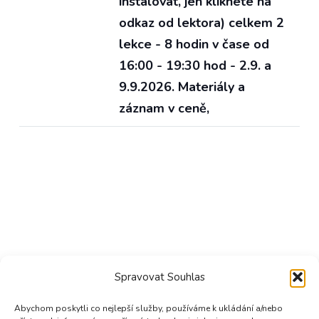
instalovat, jen kliknete na
odkaz od lektora) celkem 2
lekce - 8 hodin v čase od
16:00 - 19:30 hod - 2.9. a
9.9.2026. Materiály a
záznam v ceně,
Spravovat Souhlas
Abychom poskytli co nejlepší služby, používáme k ukládání a/nebo