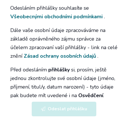
Odesláním přihlášky souhlasíte se
Všeobecnými obchodními podmínkami
.
Dále vaše osobní údaje zpracováváme na
základě oprávněného zájmu správce za
účelem zpracovaní vaší přihlášky - link na celé
znění
Zásad ochrany osobních údajů
.
Před odesláním
přihlášky
si, prosím, ještě
jednou zkontrolujte své osobní údaje (jméno,
příjmení, titul/y, datum narození) - tyto údaje
pak budete mít uvedené i na
Osvědčení
.
Odeslat přihlášku